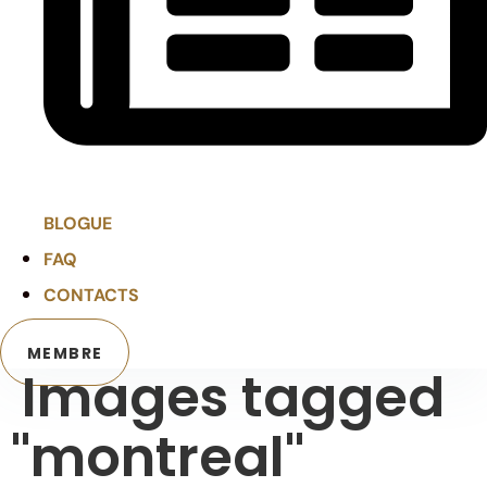
BLOGUE
FAQ
CONTACTS
MEMBRE
Images tagged
"montreal"