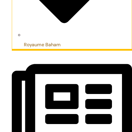
Royaume Baham