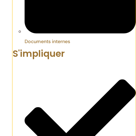
Documents internes
S'impliquer