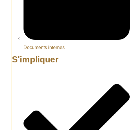
Documents internes
S'impliquer