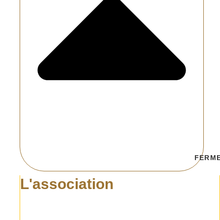
FERME
L'association