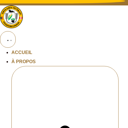
ACCUEIL
À PROPOS