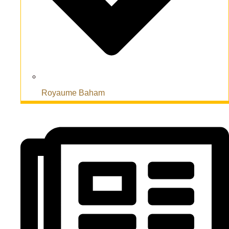
Royaume Baham